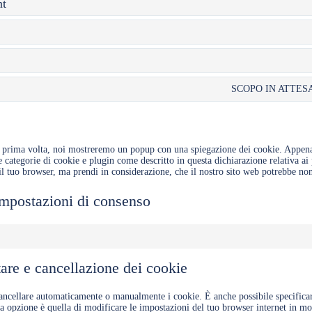
nt
SCOPO IN ATTES
la prima volta, noi mostreremo un popup con una spiegazione dei cookie. Appena
le categorie di cookie e plugin come descritto in questa dichiarazione relativa a
o il tuo browser, ma prendi in considerazione, che il nostro sito web potrebbe n
 impostazioni di consenso
itare e cancellazione dei cookie
cancellare automaticamente o manualmente i cookie. È anche possibile specifica
tra opzione è quella di modificare le impostazioni del tuo browser internet in 