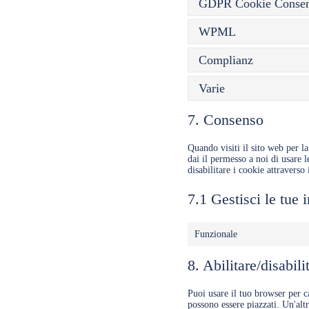
GDPR Cookie Conse
WPML
Complianz
Varie
7. Consenso
Quando visiti il sito web per 
dai il permesso a noi di usare 
disabilitare i cookie attravers
7.1 Gestisci le tue
Funzionale
8. Abilitare/disabil
Puoi usare il tuo browser per 
possono essere piazzati. Un'al