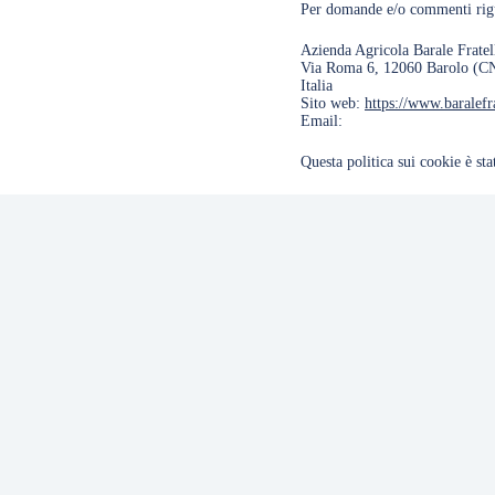
Per domande e/o commenti rigua
Azienda Agricola Barale Fratel
Via Roma 6, 12060 Barolo (C
Italia
Sito web:
https://www.baralefra
Email:
Questa politica sui cookie è st