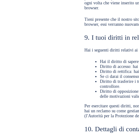
ogni volta che viene inserito u
browser.
Tieni presente che il nostro sit
browser, essi verranno nuovame
9. I tuoi diritti in r
Hai i seguenti diritti relativi ai
Hai il diritto di sape
Diritto di accesso: hai
Diritto di rettifica: h
Se ci darai il consenso
Diritto di trasferire i 
controllore.
Diritto di opposizione:
delle motivazioni valid
Per esercitare questi diritti, n
hai un reclamo su come gestiamo
(l'Autorità per la Protezione de
10. Dettagli di cont