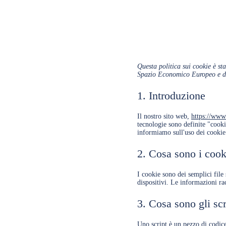
Questa politica sui cookie è sta
Spazio Economico Europeo e de
1. Introduzione
Il nostro sito web,
https://www.
tecnologie sono definite "cooki
informiamo sull'uso dei cookie 
2. Cosa sono i cook
I cookie sono dei semplici file 
dispositivi. Le informazioni rac
3. Cosa sono gli scr
Uno script è un pezzo di codice