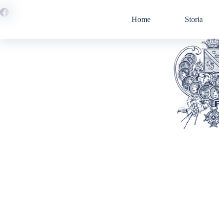
Salta
al
Home
Storia
contenuto