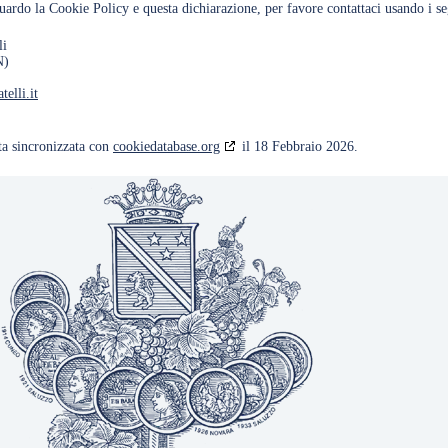
rdo la Cookie Policy e questa dichiarazione, per favore contattaci usando i seg
li
N)
telli.it
ata sincronizzata con
cookiedatabase.org
il 18 Febbraio 2026.