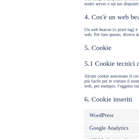
nostri server o sul tuo dispositi
4. Cos'è un web be
Un web beacon (o pixel tag) è u
web. Per fare questo, diversi d
5. Cookie
5.1 Cookie tecnici 
Alcuni cookie assicurano il co
più facile per te visitare il no
web, per esempio, l'oggetto rim
6. Cookie inseriti
WordPress
Google Analytics